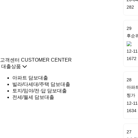
282
29
후순위
12-11
1672
고객센터
CUSTOMER CENTER
대출상품
아파트 담보대출
28
빌라/다세대/주택 담보대출
아파
토지/임야/전·답 담보대출
찡가
전세/월세 담보대출
12-11
1634
27