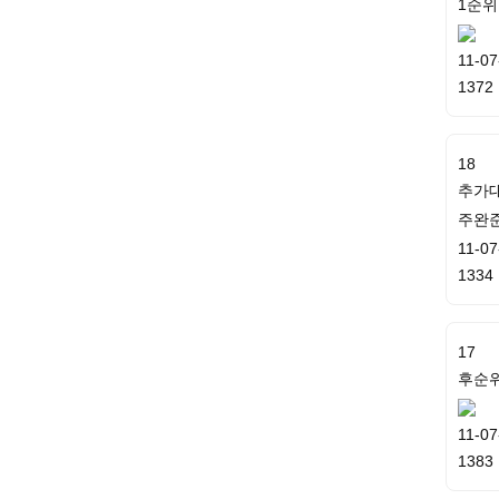
1순위
11-07
1372
18
추가
주완
11-07
1334
17
후순위
11-07
1383