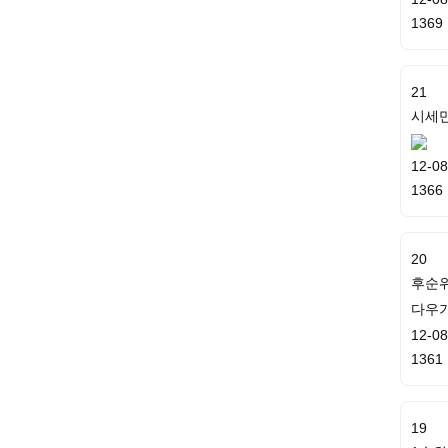
1369
21
시세만
12-08
1366
20
후순
다우
12-08
1361
19