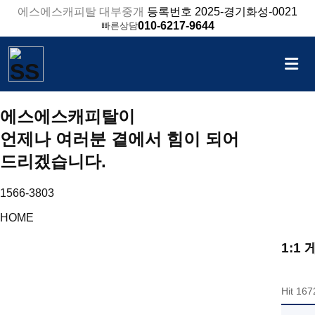
에스에스캐피탈 대부중개
등록번호 2025-경기화성-0021
010-6217-9644
빠른상담
에스에스캐피탈
이
언제나 여러분 곁에서 힘이 되어
드리겠습니다.
1566-3803
HOME
1:1
Hit 167