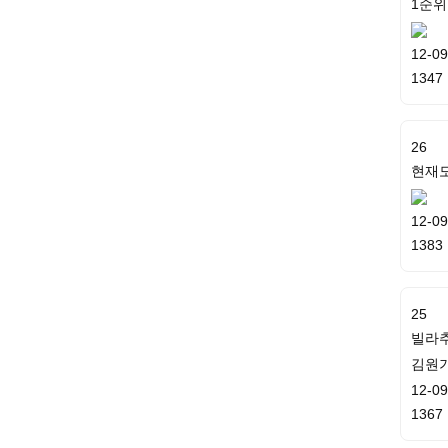
1순위
12-09
1347
26
현재도
12-09
1383
25
빌라
김원
12-09
1367