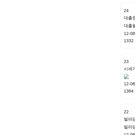
24
대출
대출
12-08
1332
23
시세가
12-08
1384
22
빌라담
빌라
12-08