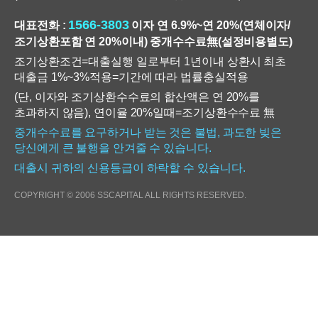
1566-3803
대표전화 :
이자 연 6.9%~연 20%(연체이자/
조기상환포함 연 20%이내) 중개수수료無(설정비용별도)
조기상환조건=대출실행 일로부터 1년이내 상환시 최초
대출금 1%~3%적용=기간에 따라 법률충실적용
(단, 이자와 조기상환수수료의 합산액은 연 20%를
초과하지 않음), 연이율 20%일때=조기상환수수료 無
중개수수료를 요구하거나 받는 것은 불법, 과도한 빚은
당신에게 큰 불행을 안겨줄 수 있습니다.
대출시 귀하의 신용등급이 하락할 수 있습니다.
COPYRIGHT © 2006 SSCAPITAL ALL RIGHTS RESERVED.