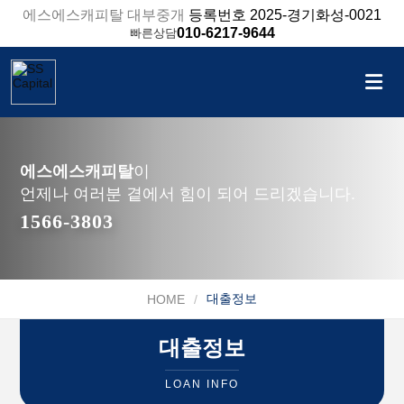
에스에스캐피탈 대부중개
등록번호 2025-경기화성-0021
010-6217-9644
빠른상담
에스에스캐피탈
이
언제나 여러분 곁에서 힘이 되어 드리겠습니다.
1566-3803
대출정보
HOME
대출정보
LOAN INFO