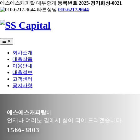
에스에스캐피탈 대부중개
등록번호 2025-경기화성-0021
빠른상담
010-6217-9644
회사소개
대출상품
이용안내
대출정보
고객센터
공지사항
에스에스캐피탈
이
언제나 여러분 곁에서 힘이 되어 드리겠습니다.
1566-3803